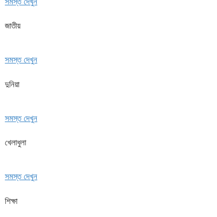
সমস্ত দেখুন
জাতীয়
সমস্ত দেখুন
দুনিয়া
সমস্ত দেখুন
খেলাধুলা
সমস্ত দেখুন
শিক্ষা