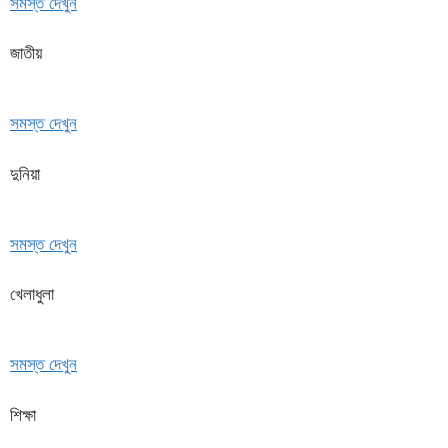
সমস্ত দেখুন
জাতীয়
সমস্ত দেখুন
দুনিয়া
সমস্ত দেখুন
খেলাধুলা
সমস্ত দেখুন
শিক্ষা