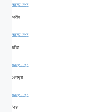
সমস্ত দেখুন
জাতীয়
সমস্ত দেখুন
দুনিয়া
সমস্ত দেখুন
খেলাধুলা
সমস্ত দেখুন
শিক্ষা