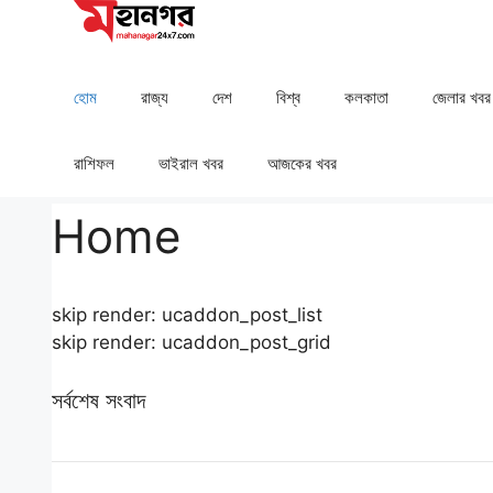
Skip
to
content
হোম
রাজ্য
দেশ
⁠বিশ্ব
কলকাতা
⁠⁠জেলার খবর
রাশিফল
⁠⁠ভাইরাল খবর
আজকের খবর
Home
skip render: ucaddon_post_list
skip render: ucaddon_post_grid
সর্বশেষ সংবাদ