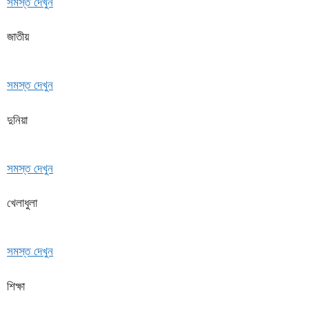
সমস্ত দেখুন
জাতীয়
সমস্ত দেখুন
দুনিয়া
সমস্ত দেখুন
খেলাধুলা
সমস্ত দেখুন
শিক্ষা