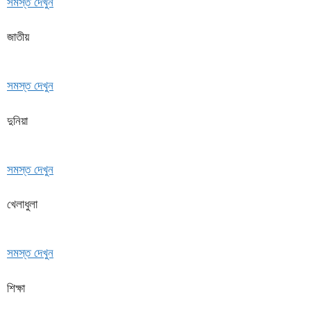
সমস্ত দেখুন
জাতীয়
সমস্ত দেখুন
দুনিয়া
সমস্ত দেখুন
খেলাধুলা
সমস্ত দেখুন
শিক্ষা