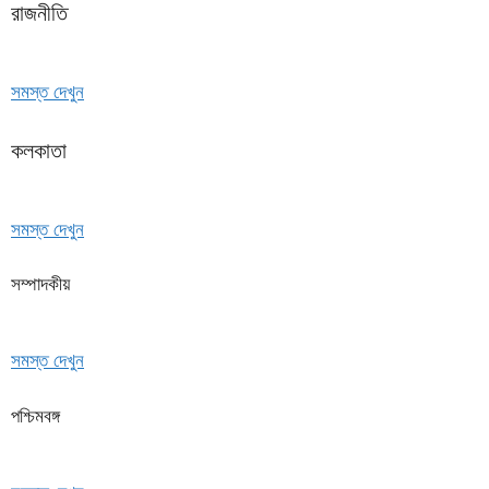
রাজনীতি
সমস্ত দেখুন
কলকাতা
সমস্ত দেখুন
সম্পাদকীয়
সমস্ত দেখুন
পশ্চিমবঙ্গ