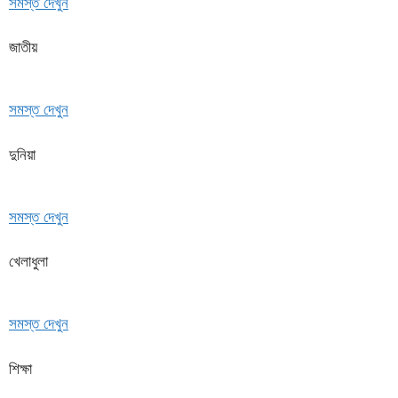
সমস্ত দেখুন
জাতীয়
সমস্ত দেখুন
দুনিয়া
সমস্ত দেখুন
খেলাধুলা
সমস্ত দেখুন
শিক্ষা