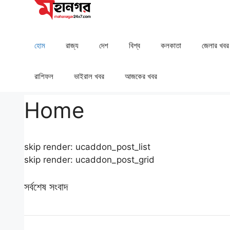
Skip
to
content
হোম
রাজ্য
দেশ
⁠বিশ্ব
কলকাতা
⁠⁠জেলার খবর
রাশিফল
⁠⁠ভাইরাল খবর
আজকের খবর
Home
skip render: ucaddon_post_list
skip render: ucaddon_post_grid
সর্বশেষ সংবাদ