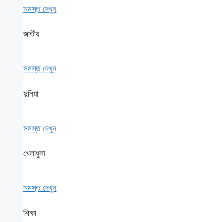
সমস্ত দেখুন
জাতীয়
সমস্ত দেখুন
দুনিয়া
সমস্ত দেখুন
খেলাধুলা
সমস্ত দেখুন
শিক্ষা