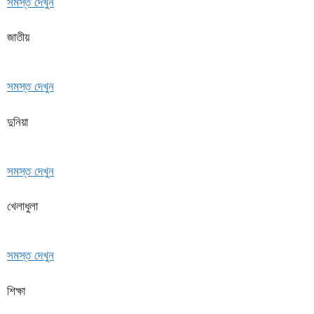
সমস্ত দেখুন
জাতীয়
সমস্ত দেখুন
দুনিয়া
সমস্ত দেখুন
খেলাধুলা
সমস্ত দেখুন
শিক্ষা