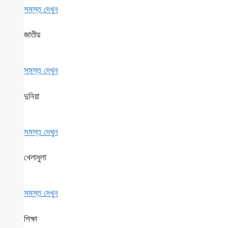
সমস্ত দেখুন
জাতীয়
সমস্ত দেখুন
দুনিয়া
সমস্ত দেখুন
খেলাধুলা
সমস্ত দেখুন
শিক্ষা