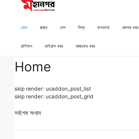
Skip
to
content
হোম
রাজ্য
দেশ
⁠বিশ্ব
কলকাতা
⁠⁠জেলার খবর
রাশিফল
⁠⁠ভাইরাল খবর
আজকের খবর
Home
skip render: ucaddon_post_list
skip render: ucaddon_post_grid
সর্বশেষ সংবাদ