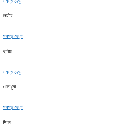
সমস্ত দেখুন
জাতীয়
সমস্ত দেখুন
দুনিয়া
সমস্ত দেখুন
খেলাধুলা
সমস্ত দেখুন
শিক্ষা