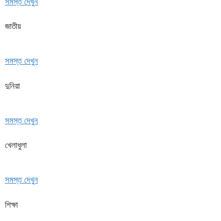
সমস্ত দেখুন
জাতীয়
সমস্ত দেখুন
দুনিয়া
সমস্ত দেখুন
খেলাধুলা
সমস্ত দেখুন
শিক্ষা