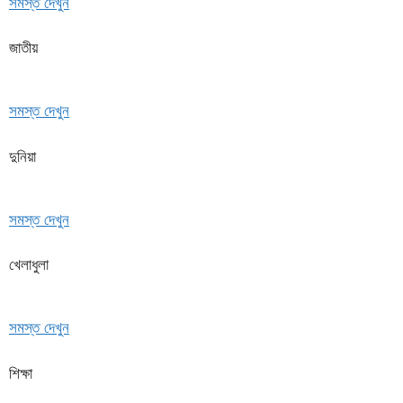
সমস্ত দেখুন
জাতীয়
সমস্ত দেখুন
দুনিয়া
সমস্ত দেখুন
খেলাধুলা
সমস্ত দেখুন
শিক্ষা