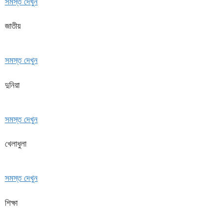
সমস্ত দেখুন
জাতীয়
সমস্ত দেখুন
দুনিয়া
সমস্ত দেখুন
খেলাধুলা
সমস্ত দেখুন
শিক্ষা