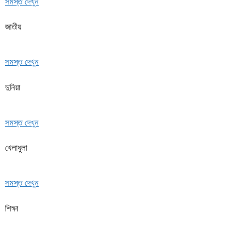
সমস্ত দেখুন
জাতীয়
সমস্ত দেখুন
দুনিয়া
সমস্ত দেখুন
খেলাধুলা
সমস্ত দেখুন
শিক্ষা