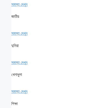
সমস্ত দেখুন
জাতীয়
সমস্ত দেখুন
দুনিয়া
সমস্ত দেখুন
খেলাধুলা
সমস্ত দেখুন
শিক্ষা