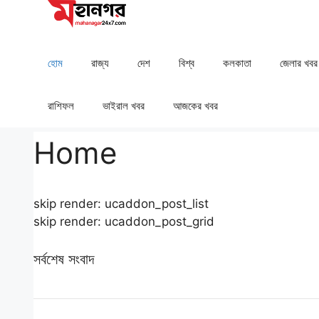
Skip
to
content
হোম
রাজ্য
দেশ
⁠বিশ্ব
কলকাতা
⁠⁠জেলার খবর
রাশিফল
⁠⁠ভাইরাল খবর
আজকের খবর
Home
skip render: ucaddon_post_list
skip render: ucaddon_post_grid
সর্বশেষ সংবাদ