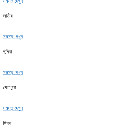
সমস্ত দেখুন
জাতীয়
সমস্ত দেখুন
দুনিয়া
সমস্ত দেখুন
খেলাধুলা
সমস্ত দেখুন
শিক্ষা