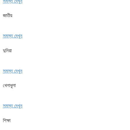
সমস্ত দেখুন
জাতীয়
সমস্ত দেখুন
দুনিয়া
সমস্ত দেখুন
খেলাধুলা
সমস্ত দেখুন
শিক্ষা