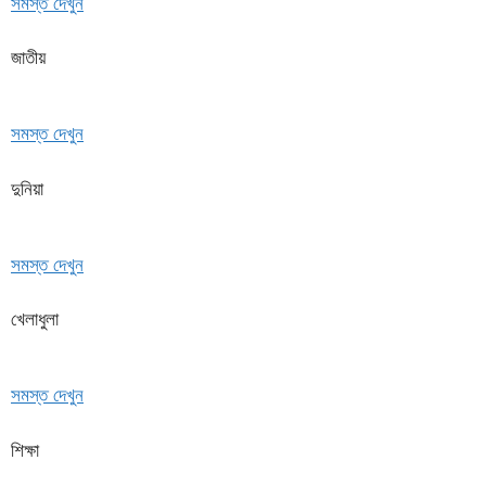
সমস্ত দেখুন
জাতীয়
সমস্ত দেখুন
দুনিয়া
সমস্ত দেখুন
খেলাধুলা
সমস্ত দেখুন
শিক্ষা