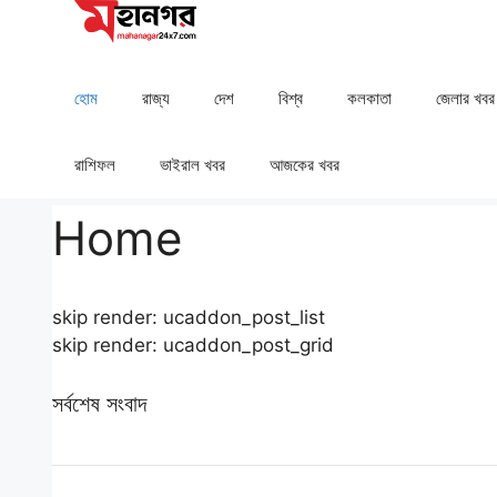
Skip
to
content
হোম
রাজ্য
দেশ
⁠বিশ্ব
কলকাতা
⁠⁠জেলার খবর
রাশিফল
⁠⁠ভাইরাল খবর
আজকের খবর
Home
skip render: ucaddon_post_list
skip render: ucaddon_post_grid
সর্বশেষ সংবাদ