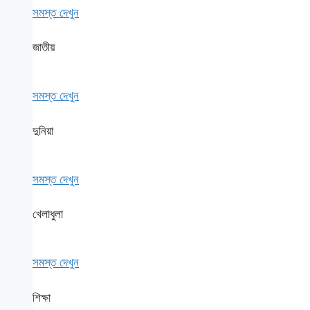
সমস্ত দেখুন
জাতীয়
সমস্ত দেখুন
দুনিয়া
সমস্ত দেখুন
খেলাধুলা
সমস্ত দেখুন
শিক্ষা