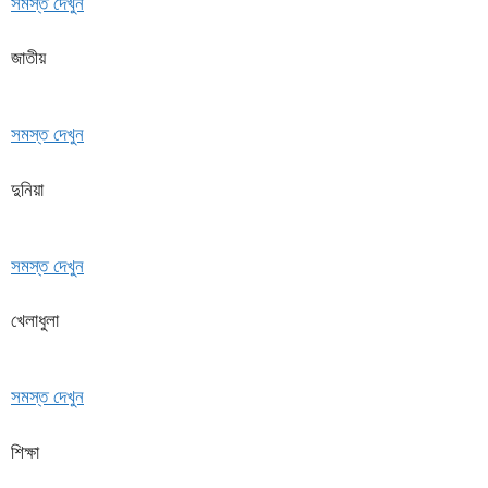
সমস্ত দেখুন
জাতীয়
সমস্ত দেখুন
দুনিয়া
সমস্ত দেখুন
খেলাধুলা
সমস্ত দেখুন
শিক্ষা