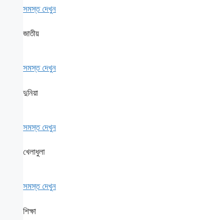
সমস্ত দেখুন
জাতীয়
সমস্ত দেখুন
দুনিয়া
সমস্ত দেখুন
খেলাধুলা
সমস্ত দেখুন
শিক্ষা