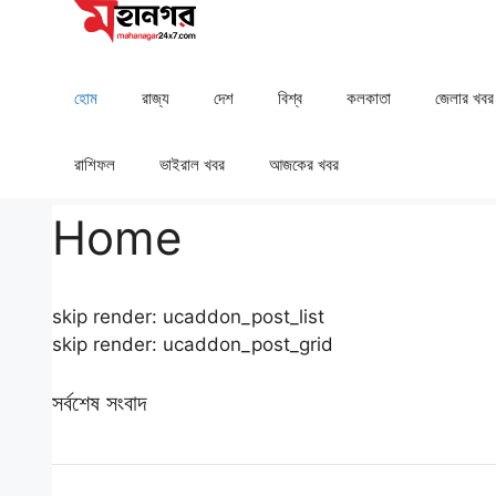
Skip
to
content
হোম
রাজ্য
দেশ
⁠বিশ্ব
কলকাতা
⁠⁠জেলার খবর
রাশিফল
⁠⁠ভাইরাল খবর
আজকের খবর
Home
skip render: ucaddon_post_list
skip render: ucaddon_post_grid
সর্বশেষ সংবাদ