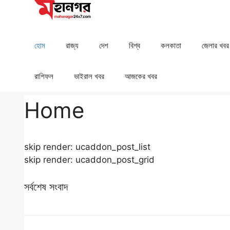
Skip
to
content
হোম
রাজ্য
দেশ
⁠বিশ্ব
কলকাতা
⁠⁠জেলার খবর
রাশিফল
⁠⁠ভাইরাল খবর
আজকের খবর
Home
skip render: ucaddon_post_list
skip render: ucaddon_post_grid
সর্বশেষ সংবাদ