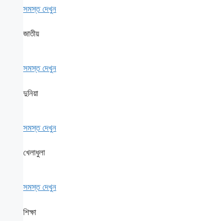
সমস্ত দেখুন
জাতীয়
সমস্ত দেখুন
দুনিয়া
সমস্ত দেখুন
খেলাধুলা
সমস্ত দেখুন
শিক্ষা