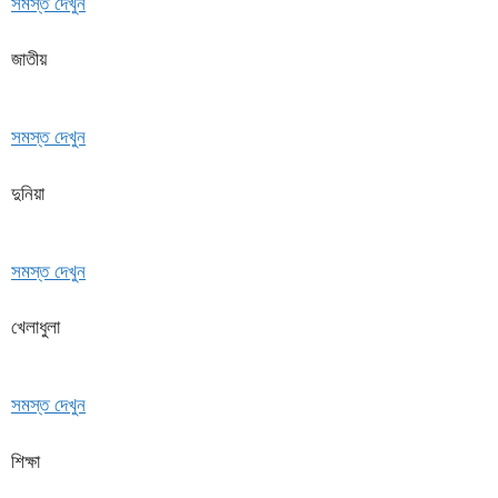
সমস্ত দেখুন
জাতীয়
সমস্ত দেখুন
দুনিয়া
সমস্ত দেখুন
খেলাধুলা
সমস্ত দেখুন
শিক্ষা