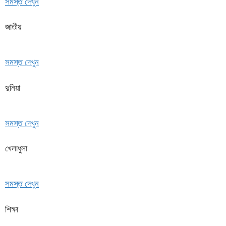
সমস্ত দেখুন
জাতীয়
সমস্ত দেখুন
দুনিয়া
সমস্ত দেখুন
খেলাধুলা
সমস্ত দেখুন
শিক্ষা