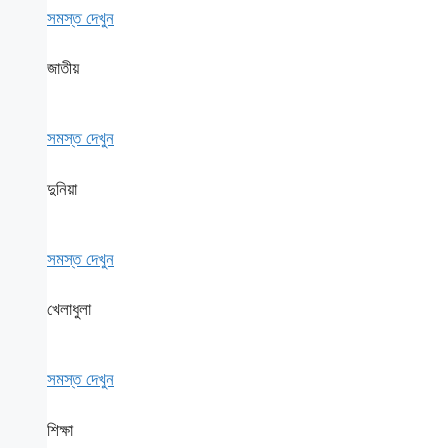
সমস্ত দেখুন
জাতীয়
সমস্ত দেখুন
দুনিয়া
সমস্ত দেখুন
খেলাধুলা
সমস্ত দেখুন
শিক্ষা