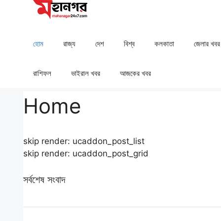
Skip
to
content
হোম
রাজ্য
দেশ
⁠বিশ্ব
কলকাতা
⁠⁠জেলার খবর
রাশিফল
⁠⁠ভাইরাল খবর
আজকের খবর
Home
skip render: ucaddon_post_list
skip render: ucaddon_post_grid
সর্বশেষ সংবাদ