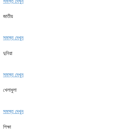
সমস্ত দেখুন
জাতীয়
সমস্ত দেখুন
দুনিয়া
সমস্ত দেখুন
খেলাধুলা
সমস্ত দেখুন
শিক্ষা