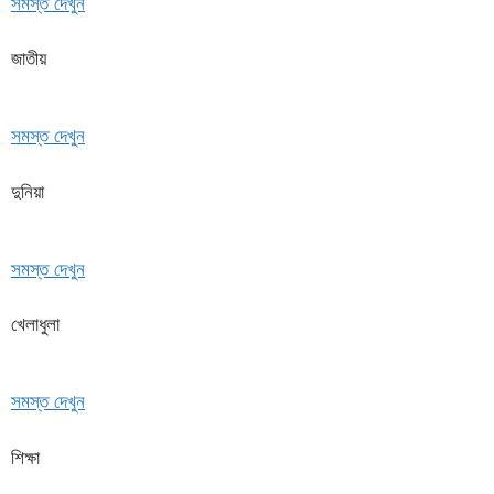
সমস্ত দেখুন
জাতীয়
সমস্ত দেখুন
দুনিয়া
সমস্ত দেখুন
খেলাধুলা
সমস্ত দেখুন
শিক্ষা