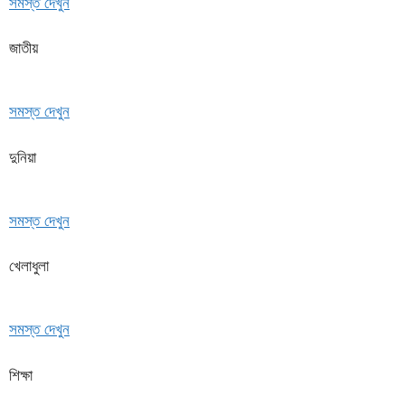
সমস্ত দেখুন
জাতীয়
সমস্ত দেখুন
দুনিয়া
সমস্ত দেখুন
খেলাধুলা
সমস্ত দেখুন
শিক্ষা