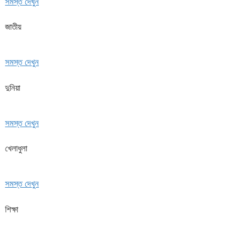
সমস্ত দেখুন
জাতীয়
সমস্ত দেখুন
দুনিয়া
সমস্ত দেখুন
খেলাধুলা
সমস্ত দেখুন
শিক্ষা