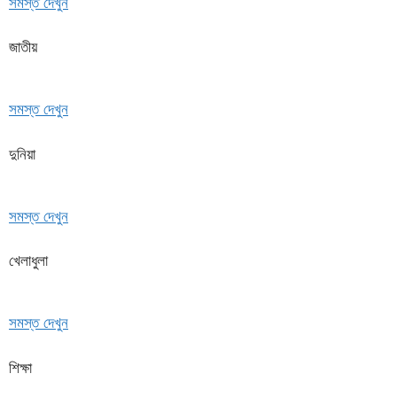
সমস্ত দেখুন
জাতীয়
সমস্ত দেখুন
দুনিয়া
সমস্ত দেখুন
খেলাধুলা
সমস্ত দেখুন
শিক্ষা