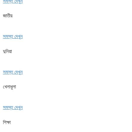
সমস্ত দেখুন
জাতীয়
সমস্ত দেখুন
দুনিয়া
সমস্ত দেখুন
খেলাধুলা
সমস্ত দেখুন
শিক্ষা