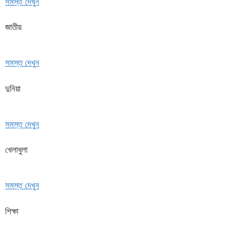
সমস্ত দেখুন
জাতীয়
সমস্ত দেখুন
দুনিয়া
সমস্ত দেখুন
খেলাধুলা
সমস্ত দেখুন
শিক্ষা