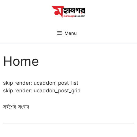
Skip
to
content
Menu
Home
skip render: ucaddon_post_list
skip render: ucaddon_post_grid
সর্বশেষ সংবাদ