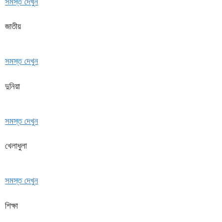
সমস্ত দেখুন
জাতীয়
সমস্ত দেখুন
দুনিয়া
সমস্ত দেখুন
খেলাধুলা
সমস্ত দেখুন
শিক্ষা