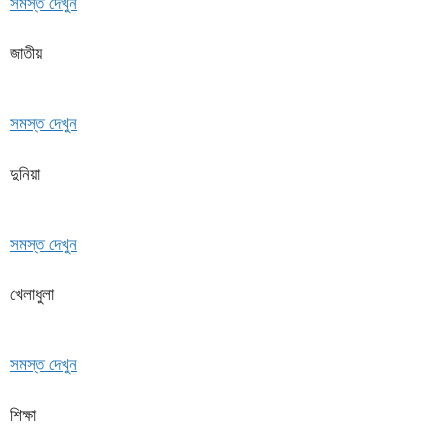
সমস্ত দেখুন
জাতীয়
সমস্ত দেখুন
দুনিয়া
সমস্ত দেখুন
খেলাধুলা
সমস্ত দেখুন
শিক্ষা