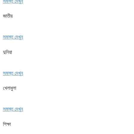
সমস্ত দেখুন
জাতীয়
সমস্ত দেখুন
দুনিয়া
সমস্ত দেখুন
খেলাধুলা
সমস্ত দেখুন
শিক্ষা