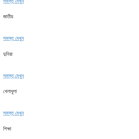
সমস্ত দেখুন
জাতীয়
সমস্ত দেখুন
দুনিয়া
সমস্ত দেখুন
খেলাধুলা
সমস্ত দেখুন
শিক্ষা