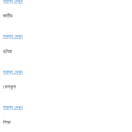
সমস্ত দেখুন
জাতীয়
সমস্ত দেখুন
দুনিয়া
সমস্ত দেখুন
খেলাধুলা
সমস্ত দেখুন
শিক্ষা