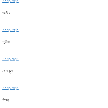
সমস্ত দেখুন
জাতীয়
সমস্ত দেখুন
দুনিয়া
সমস্ত দেখুন
খেলাধুলা
সমস্ত দেখুন
শিক্ষা