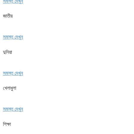
সমস্ত দেখুন
জাতীয়
সমস্ত দেখুন
দুনিয়া
সমস্ত দেখুন
খেলাধুলা
সমস্ত দেখুন
শিক্ষা