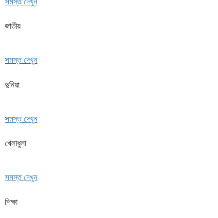
সমস্ত দেখুন
জাতীয়
সমস্ত দেখুন
দুনিয়া
সমস্ত দেখুন
খেলাধুলা
সমস্ত দেখুন
শিক্ষা