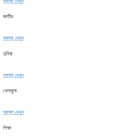
সমস্ত দেখুন
জাতীয়
সমস্ত দেখুন
দুনিয়া
সমস্ত দেখুন
খেলাধুলা
সমস্ত দেখুন
শিক্ষা