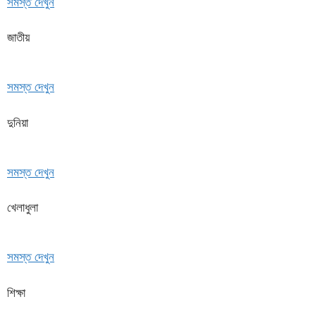
সমস্ত দেখুন
জাতীয়
সমস্ত দেখুন
দুনিয়া
সমস্ত দেখুন
খেলাধুলা
সমস্ত দেখুন
শিক্ষা