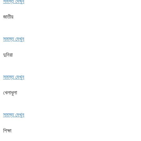
সমস্ত দেখুন
জাতীয়
সমস্ত দেখুন
দুনিয়া
সমস্ত দেখুন
খেলাধুলা
সমস্ত দেখুন
শিক্ষা