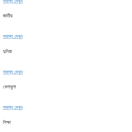
সমস্ত দেখুন
জাতীয়
সমস্ত দেখুন
দুনিয়া
সমস্ত দেখুন
খেলাধুলা
সমস্ত দেখুন
শিক্ষা