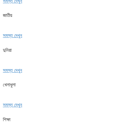
সমস্ত দেখুন
জাতীয়
সমস্ত দেখুন
দুনিয়া
সমস্ত দেখুন
খেলাধুলা
সমস্ত দেখুন
শিক্ষা