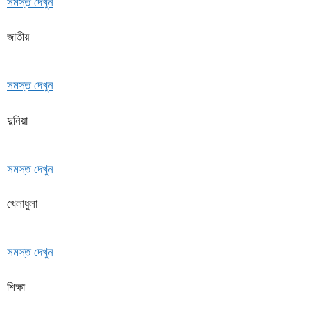
সমস্ত দেখুন
জাতীয়
সমস্ত দেখুন
দুনিয়া
সমস্ত দেখুন
খেলাধুলা
সমস্ত দেখুন
শিক্ষা