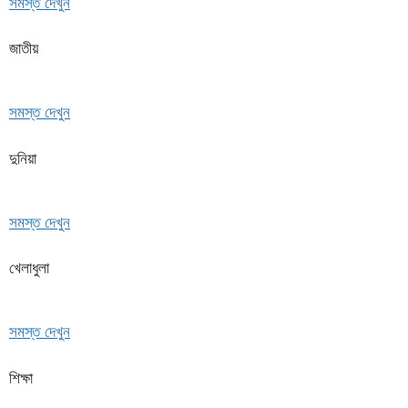
সমস্ত দেখুন
জাতীয়
সমস্ত দেখুন
দুনিয়া
সমস্ত দেখুন
খেলাধুলা
সমস্ত দেখুন
শিক্ষা