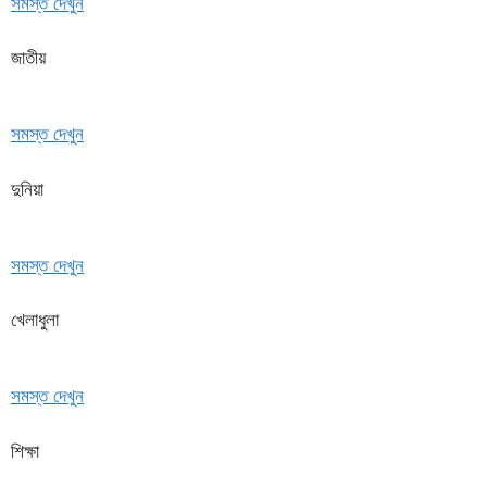
সমস্ত দেখুন
জাতীয়
সমস্ত দেখুন
দুনিয়া
সমস্ত দেখুন
খেলাধুলা
সমস্ত দেখুন
শিক্ষা