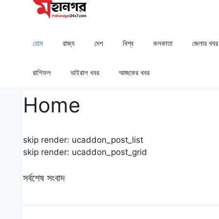
Skip
to
content
হোম
রাজ্য
দেশ
⁠বিশ্ব
কলকাতা
⁠⁠জেলার খবর
রাশিফল
⁠⁠ভাইরাল খবর
আজকের খবর
Home
skip render: ucaddon_post_list
skip render: ucaddon_post_grid
সর্বশেষ সংবাদ