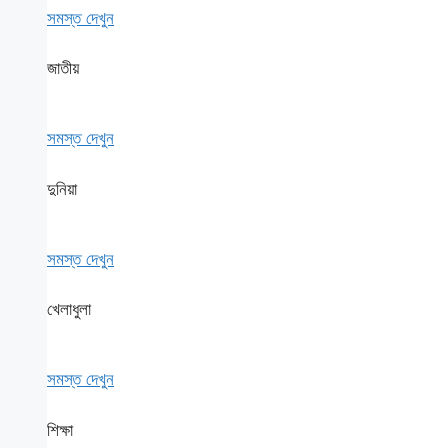
সমস্ত দেখুন
জাতীয়
সমস্ত দেখুন
দুনিয়া
সমস্ত দেখুন
খেলাধুলা
সমস্ত দেখুন
শিক্ষা