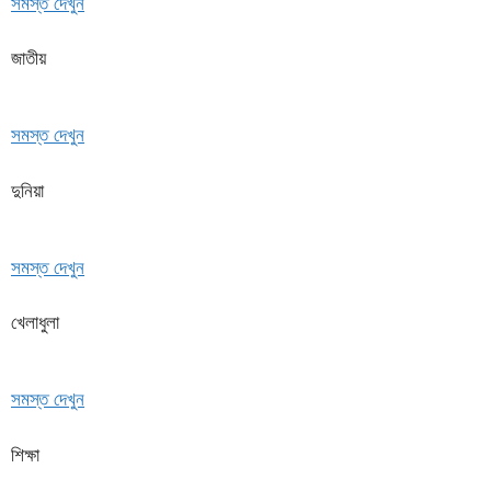
সমস্ত দেখুন
জাতীয়
সমস্ত দেখুন
দুনিয়া
সমস্ত দেখুন
খেলাধুলা
সমস্ত দেখুন
শিক্ষা